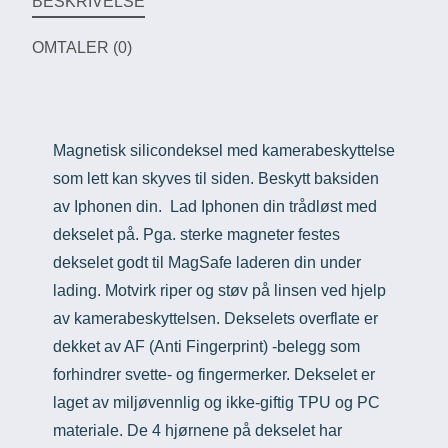
BESKRIVELSE
OMTALER (0)
Magnetisk silicondeksel med kamerabeskyttelse
som lett kan skyves til siden. Beskytt baksiden
av Iphonen din. Lad Iphonen din trådløst med
dekselet på. Pga. sterke magneter festes
dekselet godt til MagSafe laderen din under
lading. Motvirk riper og støv på linsen ved hjelp
av kamerabeskyttelsen. Dekselets overflate er
dekket av AF (Anti Fingerprint) -belegg som
forhindrer svette- og fingermerker. Dekselet er
laget av miljøvennlig og ikke-giftig TPU og PC
materiale. De 4 hjørnene på dekselet har