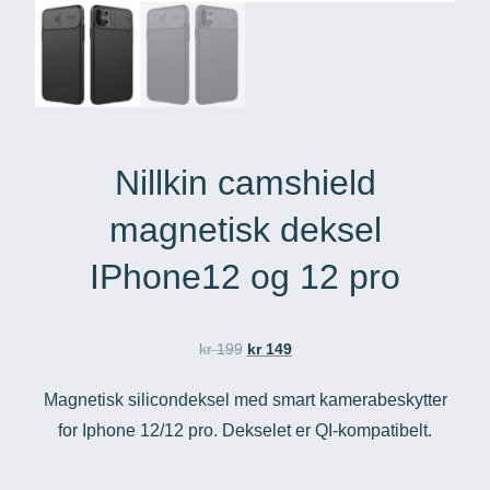
Nillkin camshield
magnetisk deksel
IPhone12 og 12 pro
kr
199
kr
149
Magnetisk silicondeksel med smart kamerabeskytter
for Iphone 12/12 pro. Dekselet er QI-kompatibelt.