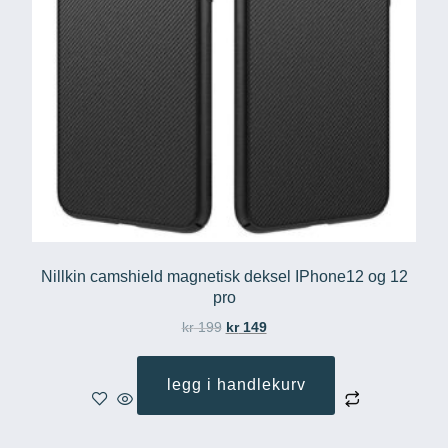
Nillkin camshield magnetisk deksel IPhone12 og 12
pro
kr
199
kr
149
legg i handlekurv