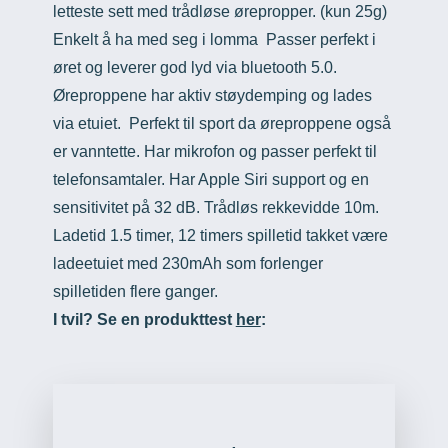
letteste sett med trådløse ørepropper. (kun 25g)
Enkelt å ha med seg i lomma Passer perfekt i
øret og leverer god lyd via bluetooth 5.0.
Øreproppene har aktiv støydemping og lades
via etuiet. Perfekt til sport da øreproppene også
er vanntette. Har mikrofon og passer perfekt til
telefonsamtaler. Har Apple Siri support og en
sensitivitet på 32 dB. Trådløs rekkevidde 10m.
Ladetid 1.5 timer, 12 timers spilletid takket være
ladeetuiet med 230mAh som forlenger
spilletiden flere ganger.
I tvil? Se en produkttest
her
: