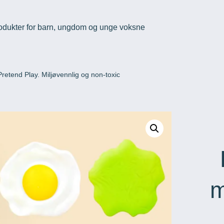
odukter for barn, ungdom og unge voksne
retend Play. Miljøvennlig og non-toxic
m