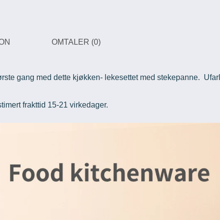
JON
OMTALER (0)
 første gang med dette kjøkken- lekesettet med stekepanne. Ufarl
stimert frakttid 15-21 virkedager.