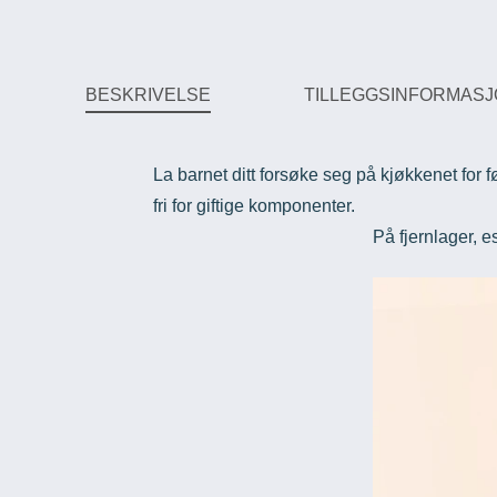
BESKRIVELSE
TILLEGGSINFORMAS
La barnet ditt forsøke seg på kjøkkenet for
fri for giftige komponenter.
På fjernlager, e