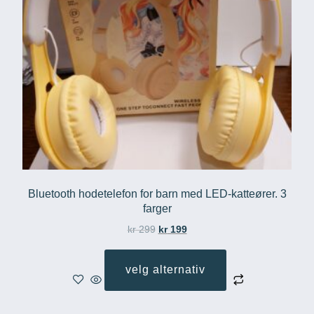
Bluetooth hodetelefon for barn med LED-katteører. 3
farger
kr
299
kr
199
velg alternativ