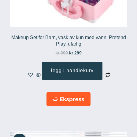
Makeup Set for Barn, vask av kun med vann, Pretend
Play, ufarlig
kr
399
kr
299
legg i handlekurv