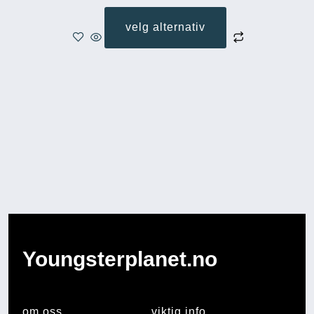
velg alternativ
Youngsterplanet.no
om oss
viktig info