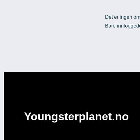
Det er ingen om
Bare innloggede
Youngsterplanet.no