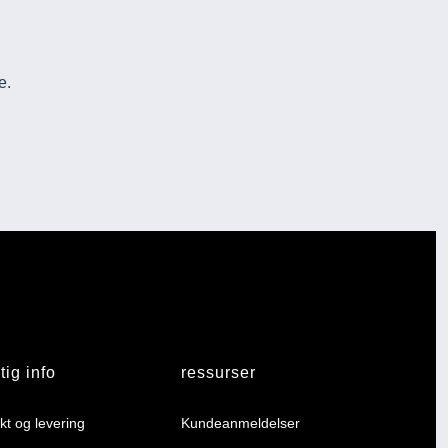
e.
tig info
ressurser
kt og levering
Kundeanmeldelser