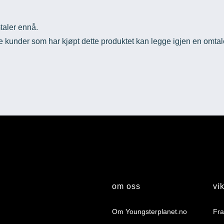
taler ennå.
 kunder som har kjøpt dette produktet kan legge igjen en omtal
om oss
vik
Om Youngsterplanet.no
Fra