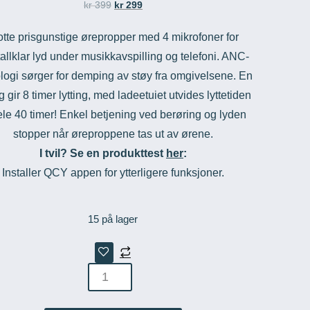
kr
399
kr
299
otte prisgunstige ørepropper med 4 mikrofoner for
tallklar lyd under musikkavspilling og telefoni. ANC-
logi sørger for demping av støy fra omgivelsene. En
g gir 8 timer lytting, med ladeetuiet utvides lyttetiden
hele 40 timer! Enkel betjening ved berøring og lyden
stopper når øreproppene tas ut av ørene.
I tvil? Se en produkttest
her
:
Installer QCY appen for ytterligere funksjoner.
15 på lager