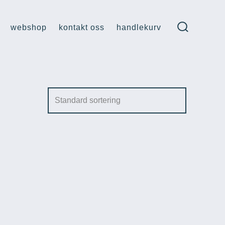
webshop
kontakt oss
handlekurv
søk
veksle