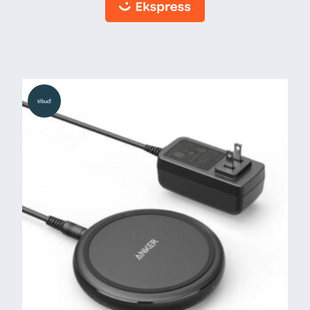
tilbud!