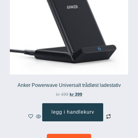
Anker Powerwave Universalt trådløst ladestativ
kr
499
kr
399
legg i handlekurv