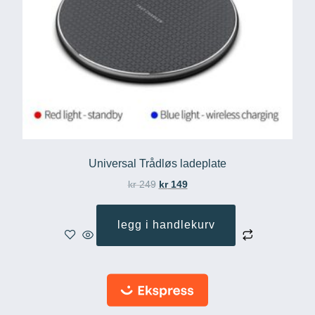
Universal Trådløs ladeplate
kr
249
kr
149
legg i handlekurv