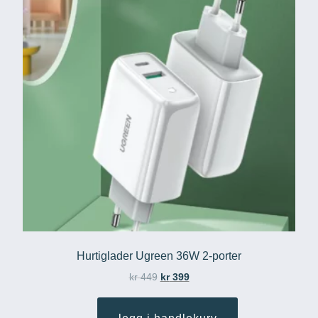
Hurtiglader Ugreen 36W 2-porter
kr
449
kr
399