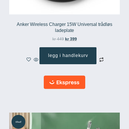
Anker Wireless Charger 15W Universal trådløs
ladeplate
kr
449
kr
399
legg i handlekurv
tilbud!